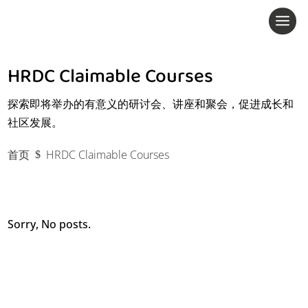
HRDC Claimable Courses
活动日历
探索即将举办的有意义的研讨会、讲座和聚会，促进成长和
社区发展。
往期活动
首页
HRDC Claimable Courses
$
Sorry, No posts.
家居食品必备品
家庭里程碑与关怀