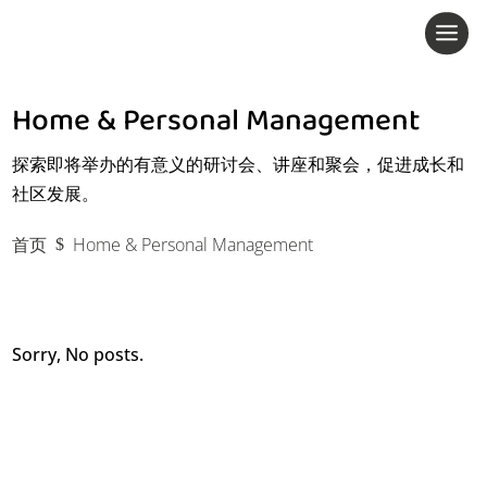
Home & Personal Management
活动日历
探索即将举办的有意义的研讨会、讲座和聚会，促进成长和
社区发展。
往期活动
首页
Home & Personal Management
$
Sorry, No posts.
家居食品必备品
家庭里程碑与关怀